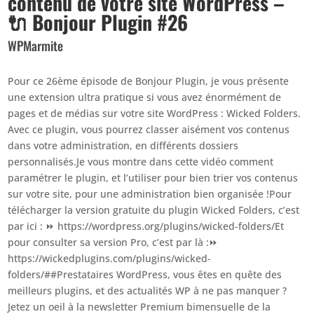
contenu de votre site WordPress –
🔌 Bonjour Plugin #26
WPMarmite
Pour ce 26ème épisode de Bonjour Plugin, je vous présente
une extension ultra pratique si vous avez énormément de
pages et de médias sur votre site WordPress : Wicked Folders.
Avec ce plugin, vous pourrez classer aisément vos contenus
dans votre administration, en différents dossiers
personnalisés.Je vous montre dans cette vidéo comment
paramétrer le plugin, et l’utiliser pour bien trier vos contenus
sur votre site, pour une administration bien organisée !Pour
télécharger la version gratuite du plugin Wicked Folders, c’est
par ici : ⏩ https://wordpress.org/plugins/wicked-folders/Et
pour consulter sa version Pro, c’est par là :⏩
https://wickedplugins.com/plugins/wicked-
folders/##Prestataires WordPress, vous êtes en quête des
meilleurs plugins, et des actualités WP à ne pas manquer ?
Jetez un oeil à la newsletter Premium bimensuelle de la