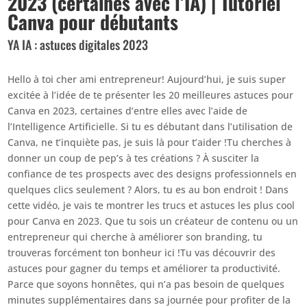
2023 (certaines avec l’IA) | Tutoriel
Canva pour débutants
YA IA : astuces digitales 2023
Hello à toi cher ami entrepreneur! Aujourd’hui, je suis super
excitée à l’idée de te présenter les 20 meilleures astuces pour
Canva en 2023, certaines d’entre elles avec l’aide de
l’Intelligence Artificielle. Si tu es débutant dans l’utilisation de
Canva, ne t’inquiète pas, je suis là pour t’aider !Tu cherches à
donner un coup de pep’s à tes créations ? À susciter la
confiance de tes prospects avec des designs professionnels en
quelques clics seulement ? Alors, tu es au bon endroit ! Dans
cette vidéo, je vais te montrer les trucs et astuces les plus cool
pour Canva en 2023. Que tu sois un créateur de contenu ou un
entrepreneur qui cherche à améliorer son branding, tu
trouveras forcément ton bonheur ici !Tu vas découvrir des
astuces pour gagner du temps et améliorer ta productivité.
Parce que soyons honnêtes, qui n’a pas besoin de quelques
minutes supplémentaires dans sa journée pour profiter de la