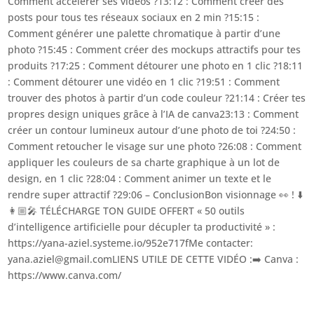
Comment accélérer ses vidéos ?13:12 : Comment créer des
posts pour tous tes réseaux sociaux en 2 min ?15:15 :
Comment générer une palette chromatique à partir d’une
photo ?15:45 : Comment créer des mockups attractifs pour tes
produits ?17:25 : Comment détourer une photo en 1 clic ?18:11
: Comment détourer une vidéo en 1 clic ?19:51 : Comment
trouver des photos à partir d’un code couleur ?21:14 : Créer tes
propres design uniques grâce à l’IA de canva23:13 : Comment
créer un contour lumineux autour d’une photo de toi ?24:50 :
Comment retoucher le visage sur une photo ?26:08 : Comment
appliquer les couleurs de sa charte graphique à un lot de
design, en 1 clic ?28:04 : Comment animer un texte et le
rendre super attractif ?29:06 – ConclusionBon visionnage 👀 ! ⬇️
👩🏼‍🎤 TÉLÉCHARGE TON GUIDE OFFERT « 50 outils
d’intelligence artificielle pour décupler ta productivité » :
https://yana-aziel.systeme.io/952e717fMe contacter:
yana.aziel@gmail.comLIENS UTILE DE CETTE VIDÉO :➡️ Canva :
https://www.canva.com/