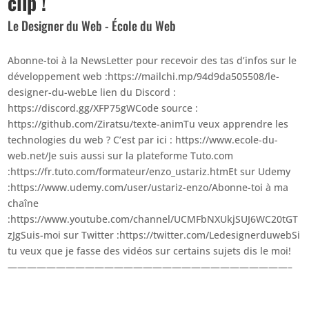
clip !
Le Designer du Web - École du Web
Abonne-toi à la NewsLetter pour recevoir des tas d’infos sur le
développement web :https://mailchi.mp/94d9da505508/le-
designer-du-webLe lien du Discord :
https://discord.gg/XFP75gWCode source :
https://github.com/Ziratsu/texte-animTu veux apprendre les
technologies du web ? C’est par ici : https://www.ecole-du-
web.net/Je suis aussi sur la plateforme Tuto.com
:https://fr.tuto.com/formateur/enzo_ustariz.htmEt sur Udemy
:https://www.udemy.com/user/ustariz-enzo/Abonne-toi à ma
chaîne
:https://www.youtube.com/channel/UCMFbNXUkjSUJ6WC20tGT
zJgSuis-moi sur Twitter :https://twitter.com/LedesignerduwebSi
tu veux que je fasse des vidéos sur certains sujets dis le moi!
—————————————————————————————–