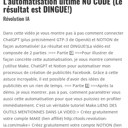
L’automatisation ultime NO CODE (Le
résultat est DINGUE!)
Révolution IA
Dans cette vidéo je vous montre pas à pas comment connecter
ChatGPT (plus précisément GTP-3 de OpenAI) et NOTION de
façon automatisée! (Le résultat est DINGUE!)La vidéo est
composée de 2 parties :=== Partie 1️⃣ ===Pour illustrer de
façon concrète cette automatisation, je vous montre comment
j’utilise Make, ChatGPT et Notion pour automatiser mon
processus de création de publicités Facebook. Grâce à cette
astuce incroyable, il est possible d’avoir des idées de
publicités en un rien de temps. === Partie 2️⃣ ===Après la
démo, je vous montrer, pas à pas, comment paramétrer vous
aussi cette automatisation pour que vous puissiez en profiter
immédiatement. C’est un véritable tutoriel Make.LIENS DES
OUTILS MENTIONNES DANS LA VIDEO:⭐ Créez gratuitement
votre compte MAKE (lien affilié) http://tools.revolution-
ia.com/make⭐ Créez gratuitement votre compte NOTION (lien