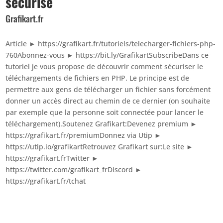
sécurisé
Grafikart.fr
Article ► https://grafikart.fr/tutoriels/telecharger-fichiers-php-
760Abonnez-vous ► https://bit.ly/GrafikartSubscribeDans ce
tutoriel je vous propose de découvrir comment sécuriser le
téléchargements de fichiers en PHP. Le principe est de
permettre aux gens de télécharger un fichier sans forcément
donner un accès direct au chemin de ce dernier (on souhaite
par exemple que la personne soit connectée pour lancer le
téléchargement).Soutenez Grafikart:Devenez premium ►
https://grafikart.fr/premiumDonnez via Utip ►
https://utip.io/grafikartRetrouvez Grafikart sur:Le site ►
https://grafikart.frTwitter ►
https://twitter.com/grafikart_frDiscord ►
https://grafikart.fr/tchat