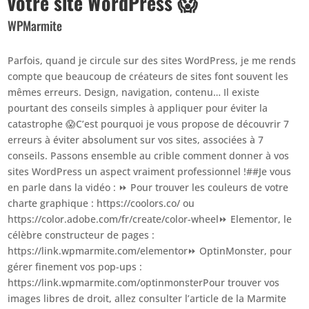
votre site WordPress 😱
WPMarmite
Parfois, quand je circule sur des sites WordPress, je me rends
compte que beaucoup de créateurs de sites font souvent les
mêmes erreurs. Design, navigation, contenu… Il existe
pourtant des conseils simples à appliquer pour éviter la
catastrophe 😱C’est pourquoi je vous propose de découvrir 7
erreurs à éviter absolument sur vos sites, associées à 7
conseils. Passons ensemble au crible comment donner à vos
sites WordPress un aspect vraiment professionnel !##Je vous
en parle dans la vidéo : ⏩ Pour trouver les couleurs de votre
charte graphique : https://coolors.co/ ou
https://color.adobe.com/fr/create/color-wheel⏩ Elementor, le
célèbre constructeur de pages :
https://link.wpmarmite.com/elementor⏩ OptinMonster, pour
gérer finement vos pop-ups :
https://link.wpmarmite.com/optinmonsterPour trouver vos
images libres de droit, allez consulter l’article de la Marmite