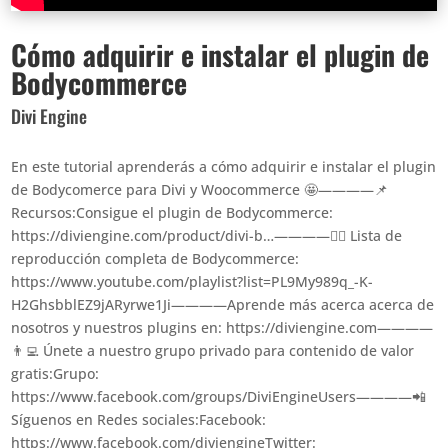
Cómo adquirir e instalar el plugin de
Bodycommerce
Divi Engine
En este tutorial aprenderás a cómo adquirir e instalar el plugin
de Bodycomerce para Divi y Woocommerce 🤩————📌
Recursos:Consigue el plugin de Bodycommerce:
https://diviengine.com/product/divi-b…————👉🏻 Lista de
reproducción completa de Bodycommerce:
https://www.youtube.com/playlist?list=PL9My989q_-K-
H2GhsbblEZ9jARyrwe1Ji————Aprende más acerca acerca de
nosotros y nuestros plugins en: https://diviengine.com————
👨‍💻 Únete a nuestro grupo privado para contenido de valor
gratis:Grupo:
https://www.facebook.com/groups/DiviEngineUsers————📲
Síguenos en Redes sociales:Facebook:
https://www.facebook.com/diviengineTwitter: