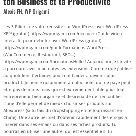
ton Business et ta Productivité
Alexis FH, WP Origami
Les 3 Piliers de votre réussite sur WordPress avec WordPress
XP™ (gratuit) https://wporigami.com/decouvrirGuide vidéo
interactif pour débuter avec WordPress (gratuit)
https://wporigami.com/guideFormations WordPress
(WooCommerce, Restaurant, SEO…)
https://wporigami.com/formationsHello ! Aujourd’hui je t’invite
à parcourir avec moi toutes les extensions Chrome que j’utilise
au quotidien. Certaines pourront t’aider à devenir plus
productif. Je pense notamment au bloc-note, qui ne paye peut-
être pas de mine, mais qui est extrêmement utile pour tout
entrepreneur bien organisé et désireux de ne rien oublier.
L’une d’elle permet de mieux choisir ses produits sur
Aliexpress (si tu fais du dropshipping en te fournissant en
Chine). Une autre permet d’obtenir rapidement des emojis à
insérer dans ses emails ou dans ses fiches produits. Tu
pourras en utiliser une autre, qui est essentielle si tu