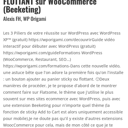
FLOTTANT sur WooCommerce
(Beeketing)
Alexis FH, WP Origami
Les 3 Piliers de votre réussite sur WordPress avec WordPress
XP™ (gratuit) https://wporigami.com/decouvrirGuide vidéo
interactif pour débuter avec WordPress (gratuit)
https://wporigami.com/guideFormations WordPress
(WooCommerce, Restaurant, SEO…)
https://wporigami.com/formations-Dans cette nouvelle vidéo,
une astuce bête que l’on adore la première fois qu’on l’installe
: un bouton ajouter au panier sticky ou flottant. 🙂Deux
manières de procéder, je te propose d’abord de te montrer
comment faire sur Flatsome, le thème que j’utilise le plus
souvent sur mes sites ecommerce avec WordPress, puis avec
une extension Beeketing pour n’importe quel thème (la
fonction de sticky Add to Cart est alors uniquement accessible
pour mobile).Je ne doute pas qu’il y existe d’autres extensions
WoocCommerce pour cela, mais de mon côté ce que je te