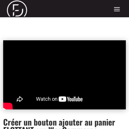
Créer un bouton ajouter au panier