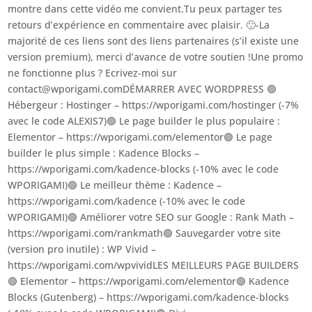
montre dans cette vidéo me convient.Tu peux partager tes
retours d’expérience en commentaire avec plaisir. 🙂-La
majorité de ces liens sont des liens partenaires (s’il existe une
version premium), merci d’avance de votre soutien !Une promo
ne fonctionne plus ? Ecrivez-moi sur
contact@wporigami.comDÉMARRER AVEC WORDPRESS 🟢
Hébergeur : Hostinger – https://wporigami.com/hostinger (-7%
avec le code ALEXIS7)🟢 Le page builder le plus populaire :
Elementor – https://wporigami.com/elementor🟢 Le page
builder le plus simple : Kadence Blocks –
https://wporigami.com/kadence-blocks (-10% avec le code
WPORIGAMI)🟢 Le meilleur thème : Kadence –
https://wporigami.com/kadence (-10% avec le code
WPORIGAMI)🟢 Améliorer votre SEO sur Google : Rank Math –
https://wporigami.com/rankmath🟢 Sauvegarder votre site
(version pro inutile) : WP Vivid –
https://wporigami.com/wpvividLES MEILLEURS PAGE BUILDERS
🟢 Elementor – https://wporigami.com/elementor🟢 Kadence
Blocks (Gutenberg) – https://wporigami.com/kadence-blocks