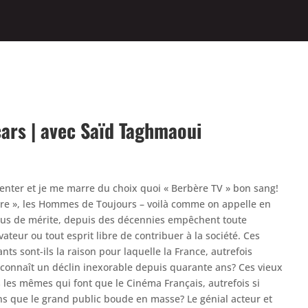
cars | avec Saïd Taghmaoui
enter et je me marre du choix quoi « Berbère TV » bon sang!
re », les Hommes de Toujours – voilà comme on appelle en
plus de mérite, depuis des décennies empêchent toute
ateur ou tout esprit libre de contribuer à la société. Ces
ts sont-ils la raison pour laquelle la France, autrefois
connaît un déclin inexorable depuis quarante ans? Ces vieux
ls les mêmes qui font que le Cinéma Français, autrefois si
s que le grand public boude en masse? Le génial acteur et