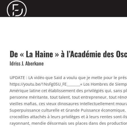
De « La Haine » à l’Académie des Os
Idriss J. Aberkane
UPDATE : LA vidéo que Said a voulu que je mette pour le prés
https://youtu.be/1NsFg0SU_FE________« Los Hombres de Siemp
Amérique latine cet établissement des privilégiés qui, sans 
personne méritante, tout talent, tout entrepreneur, tout rénov
vieilles mafias, ces vieux dinosaures intellectuellement mouran
Superpuissance culturelle et Grande Puissance économique, 
crocodiles attachés à leurs privilèges et à leurs rentes sont-i
rayonnant, mendie désormais ses places dans des production