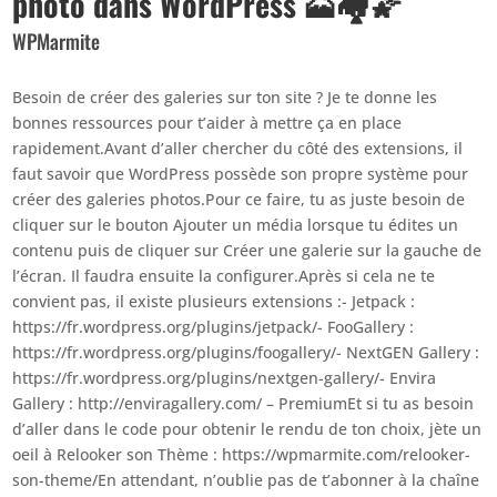
photo dans WordPress 🗻🏘🌠
WPMarmite
Besoin de créer des galeries sur ton site ? Je te donne les
bonnes ressources pour t’aider à mettre ça en place
rapidement.Avant d’aller chercher du côté des extensions, il
faut savoir que WordPress possède son propre système pour
créer des galeries photos.Pour ce faire, tu as juste besoin de
cliquer sur le bouton Ajouter un média lorsque tu édites un
contenu puis de cliquer sur Créer une galerie sur la gauche de
l’écran. Il faudra ensuite la configurer.Après si cela ne te
convient pas, il existe plusieurs extensions :- Jetpack :
https://fr.wordpress.org/plugins/jetpack/- FooGallery :
https://fr.wordpress.org/plugins/foogallery/- NextGEN Gallery :
https://fr.wordpress.org/plugins/nextgen-gallery/- Envira
Gallery : http://enviragallery.com/ – PremiumEt si tu as besoin
d’aller dans le code pour obtenir le rendu de ton choix, jète un
oeil à Relooker son Thème : https://wpmarmite.com/relooker-
son-theme/En attendant, n’oublie pas de t’abonner à la chaîne