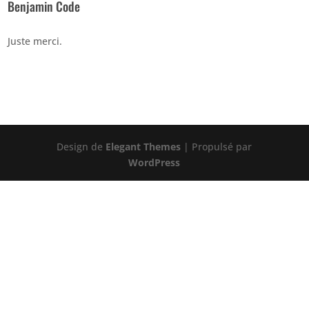
Benjamin Code
Juste merci.
Design de
Elegant Themes
| Propulsé par
WordPress