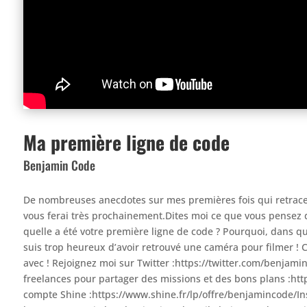
Ma première ligne de code
Benjamin Code
De nombreuses anecdotes sur mes premières fois qui retrace
vous ferai très prochainement.Dites moi ce que vous pensez 
quelle a été votre première ligne de code ? Pourquoi, dans que
suis trop heureux d’avoir retrouvé une caméra pour filmer ! C
avec ! Rejoignez moi sur Twitter :https://twitter.com/benja
freelances pour partager des missions et des bons plans :http
compte Shine :https://www.shine.fr/lp/offre/benjamincode/In