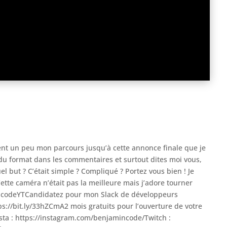
nt un peu mon parcours jusqu’à cette annonce finale que je
du format dans les commentaires et surtout dites moi vous,
l but ? C’était simple ? Compliqué ? Portez vous bien ! Je
ette caméra n’était pas la meilleure mais j’adore tourner
mincodeYTCandidatez pour mon Slack de développeurs
s://bit.ly/33hZCmA2 mois gratuits pour l’ouverture de votre
sta : https://instagram.com/benjamincode/Twitch :