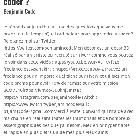
coder ?
Benjamin Code
Je réponds aujourd’hui a l’une des questions que vous me
posez tout le temps :Quel ordinateur pour apprendre à coder ?
Rejoignez moi sur Twitter
:https://twitter.com/benjamincodeMon décor est un décor 3D
réalisé par un artiste 3D recruté sur Fiverr comme vous pouvez
le voir dans cette vidéo :https://youtu.be/wUr-A8TKVfELe
freelance est Asahakira : https://fvrr.co/3cuWA4ZTrouvez un
freelance pour n’importe quel tâche sur Fiverr et utilisez mon
code promo pour avoir 10% de remise sur votre mission :
BCODE10https://fvrr.co/3u0knj3Insta :
https://instagram.com/benjamincode/Twitch :
https://www.twitch.tv/benjamincodeMail :
b1jam1code@gmail.comMerci à Matei Convard qui m’aide avec
ma chaîne en réalisant toutes les thumbnails et de nombreux
assets graphiques dès que j’ai besoin. Mec en or hyper fiable
et rapide en plus d’être un de mes plus vieux amis