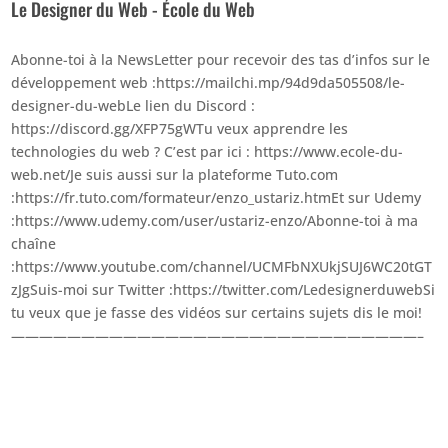
Le Designer du Web - École du Web
Abonne-toi à la NewsLetter pour recevoir des tas d’infos sur le
développement web :https://mailchi.mp/94d9da505508/le-
designer-du-webLe lien du Discord :
https://discord.gg/XFP75gWTu veux apprendre les
technologies du web ? C’est par ici : https://www.ecole-du-
web.net/Je suis aussi sur la plateforme Tuto.com
:https://fr.tuto.com/formateur/enzo_ustariz.htmEt sur Udemy
:https://www.udemy.com/user/ustariz-enzo/Abonne-toi à ma
chaîne
:https://www.youtube.com/channel/UCMFbNXUkjSUJ6WC20tGT
zJgSuis-moi sur Twitter :https://twitter.com/LedesignerduwebSi
tu veux que je fasse des vidéos sur certains sujets dis le moi!
—————————————————————————————–