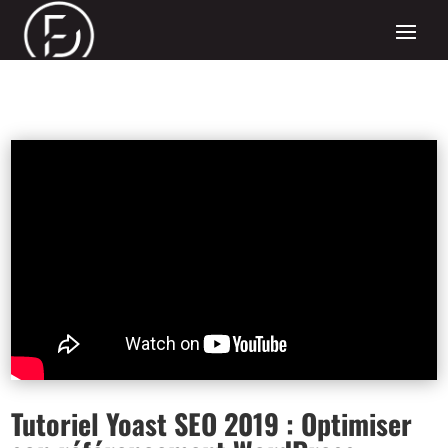
Tutoriel Yoast SEO 2019 : Optimiser