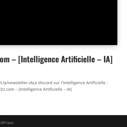
 – [Intelligence Artificielle – IA]
t.ly/newsletter-IALe discord sur l’Intelligence Artificielle :
com – [Intelligence Artificielle – IA]
dPress