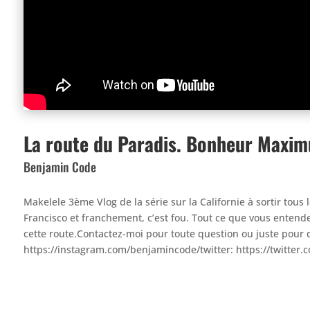
La route du Paradis. Bonheur Maxim
Benjamin Code
Makelele 3ème Vlog de la série sur la Californie à sortir tous
Francisco et franchement, c’est fou. Tout ce que vous enten
cette route.Contactez-moi pour toute question ou juste pour d
https://instagram.com/benjamincode/twitter: https://twitt