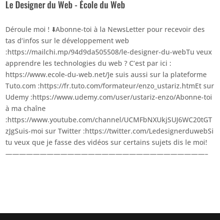
Le Designer du Web - École du Web
Déroule moi ! ⬇️Abonne-toi à la NewsLetter pour recevoir des
tas d’infos sur le développement web
:https://mailchi.mp/94d9da505508/le-designer-du-webTu veux
apprendre les technologies du web ? C’est par ici :
https://www.ecole-du-web.net/Je suis aussi sur la plateforme
Tuto.com :https://fr.tuto.com/formateur/enzo_ustariz.htmEt sur
Udemy :https://www.udemy.com/user/ustariz-enzo/Abonne-toi
à ma chaîne
:https://www.youtube.com/channel/UCMFbNXUkjSUJ6WC20tGT
zJgSuis-moi sur Twitter :https://twitter.com/LedesignerduwebSi
tu veux que je fasse des vidéos sur certains sujets dis le moi!
—————————————————————————————–