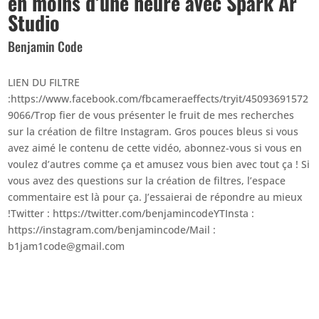
en moins d’une heure avec Spark Ar
Studio
Benjamin Code
LIEN DU FILTRE
:https://www.facebook.com/fbcameraeffects/tryit/45093691572
9066/Trop fier de vous présenter le fruit de mes recherches
sur la création de filtre Instagram. Gros pouces bleus si vous
avez aimé le contenu de cette vidéo, abonnez-vous si vous en
voulez d’autres comme ça et amusez vous bien avec tout ça ! Si
vous avez des questions sur la création de filtres, l’espace
commentaire est là pour ça. J’essaierai de répondre au mieux
!Twitter : https://twitter.com/benjamincodeYTInsta :
https://instagram.com/benjamincode/Mail :
b1jam1code@gmail.com