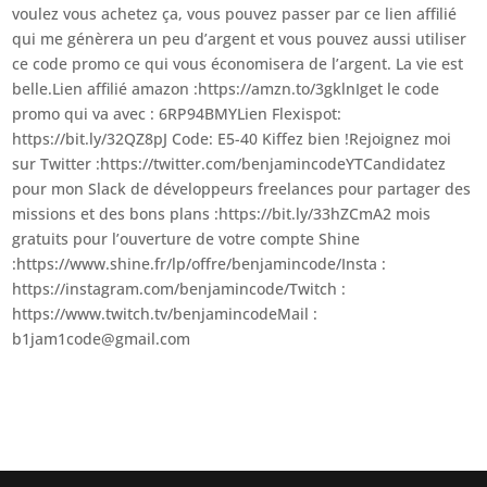
voulez vous achetez ça, vous pouvez passer par ce lien affilié
qui me génèrera un peu d’argent et vous pouvez aussi utiliser
ce code promo ce qui vous économisera de l’argent. La vie est
belle.Lien affilié amazon :https://amzn.to/3gklnIget le code
promo qui va avec : 6RP94BMYLien Flexispot:
https://bit.ly/32QZ8pJ Code: E5-40 Kiffez bien !Rejoignez moi
sur Twitter :https://twitter.com/benjamincodeYTCandidatez
pour mon Slack de développeurs freelances pour partager des
missions et des bons plans :https://bit.ly/33hZCmA2 mois
gratuits pour l’ouverture de votre compte Shine
:https://www.shine.fr/lp/offre/benjamincode/Insta :
https://instagram.com/benjamincode/Twitch :
https://www.twitch.tv/benjamincodeMail :
b1jam1code@gmail.com