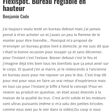
Flexispot. Bureau réglable en
hauteur
Benjamin Code
J’ai toujours voulu testé un bureau debout mais j’ai jamais
pensé à m’en acheter un et j’avais un peu la flemme de le
monter pour être honnête… Flexispot m’a proposé de
m’envoyer un bureau gratos livré à domicile. Je me suis dit que
c’était la bonne occasion pour essayer ça et sans déconner,
pour l’instant c’est l’extase. Bosser debout c’est le feu et
j’imagine déjà très bien tous les bienfaits que ça peut avoir sur
le corps. Et quand j’en ai marre, je le redescends à l’ancienne
en bureau assis pour me reposer un peu le dos. C’est trop tôt
pour moi pour vous en faire un vrai retour d’expérience mais
en tout cas pour l’instant je kiffe à fond le concept !Pour en
revenir au produit en question, on était assez étonnés à la
maison de la qualité du truc. C’est archi solide et les moteurs
sont ultras puissants (même si m’a valu des petites bricoles
comme vous avez pu le voir dans la vidéo).Du coup si vous