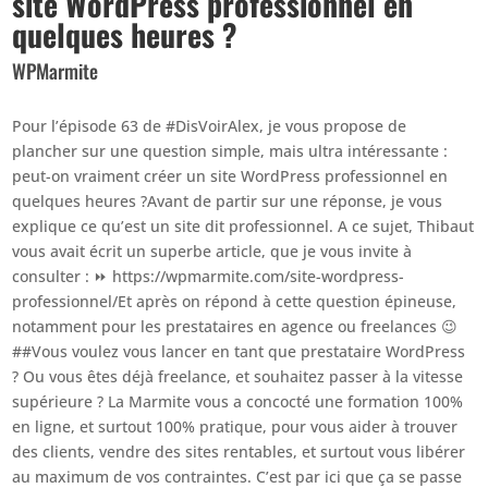
site WordPress professionnel en
quelques heures ?
WPMarmite
Pour l’épisode 63 de #DisVoirAlex, je vous propose de
plancher sur une question simple, mais ultra intéressante :
peut-on vraiment créer un site WordPress professionnel en
quelques heures ?Avant de partir sur une réponse, je vous
explique ce qu’est un site dit professionnel. A ce sujet, Thibaut
vous avait écrit un superbe article, que je vous invite à
consulter : ⏩ https://wpmarmite.com/site-wordpress-
professionnel/Et après on répond à cette question épineuse,
notamment pour les prestataires en agence ou freelances 😉
##Vous voulez vous lancer en tant que prestataire WordPress
? Ou vous êtes déjà freelance, et souhaitez passer à la vitesse
supérieure ? La Marmite vous a concocté une formation 100%
en ligne, et surtout 100% pratique, pour vous aider à trouver
des clients, vendre des sites rentables, et surtout vous libérer
au maximum de vos contraintes. C’est par ici que ça se passe