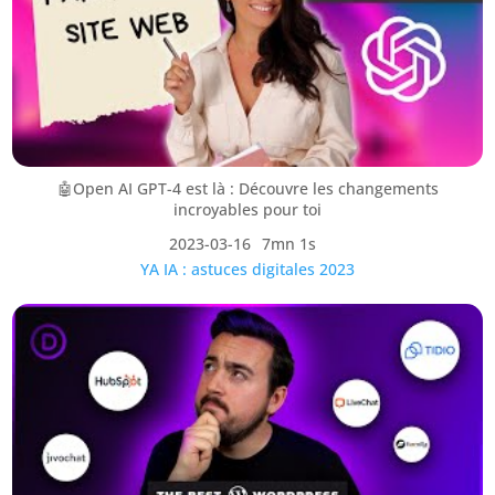
🤖Open AI GPT-4 est là : Découvre les changements
incroyables pour toi
2023-03-16
7mn 1s
YA IA : astuces digitales 2023