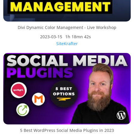
Divi Dynamic Color Management - Live Workshop
2023-03-15
1h 18mn 42s
SiteKrafter
5 Best WordPress Social Media Plugins in 2023