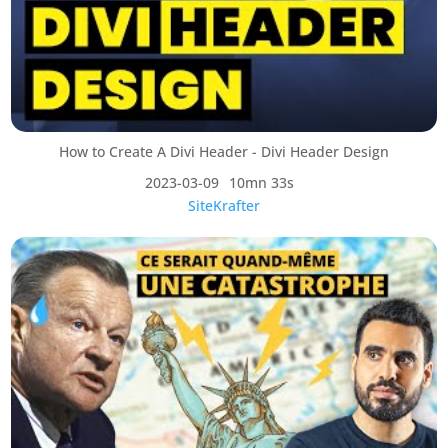
How to Create A Divi Header - Divi Header Design
2023-03-09
10mn 33s
SiteKrafter