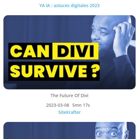
YA IA : astuces digitales 2023
The Future Of Divi
2023-03-08
5mn 17s
SiteKrafter