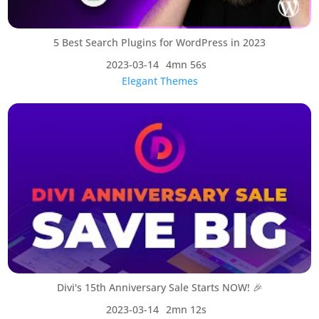
5 Best Search Plugins for WordPress in 2023
2023-03-14
4mn 56s
Elegant Themes
Divi's 15th Anniversary Sale Starts NOW! 🎉
2023-03-14
2mn 12s