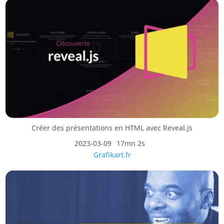
Créer des présentations en HTML avec Reveal.js
2023-03-09
17mn 2s
Grafikart.fr