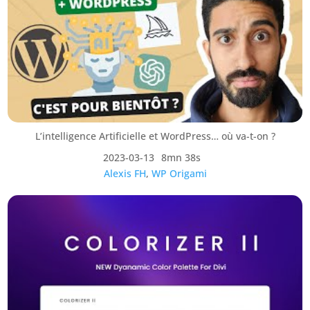
L’intelligence Artificielle et WordPress… où va-t-on ?
2023-03-13
8mn 38s
Alexis FH
,
WP Origami