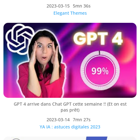
2023-03-15
5mn 36s
Elegant Themes
GPT 4 arrive dans Chat GPT cette semaine !! (Et on est
pas prêt)
2023-03-14
7mn 27s
YA IA : astuces digitales 2023