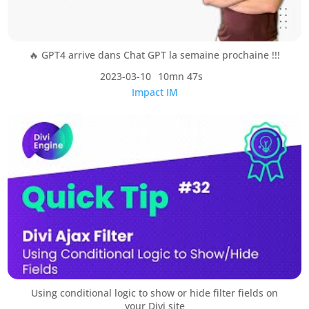
🔥 GPT4 arrive dans Chat GPT la semaine prochaine !!!
2023-03-10
10mn 47s
Impact IM
Using conditional logic to show or hide filter fields on
your Divi site