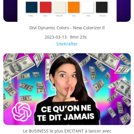
Divi Dynamic Colors - New Colorizer ll
2023-03-13
9mn 23s
SiteKrafter
Le BUSINESS le plus EXCITANT à lancer avec