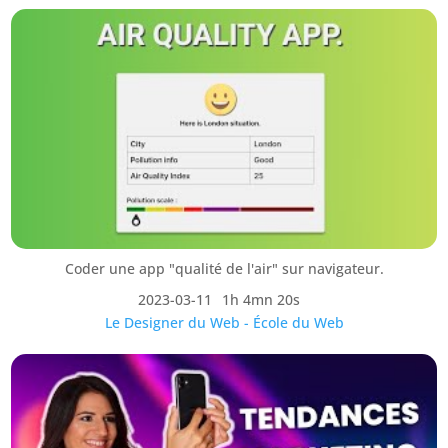
Coder une app "qualité de l'air" sur navigateur.
2023-03-11
1h 4mn 20s
Le Designer du Web - École du Web