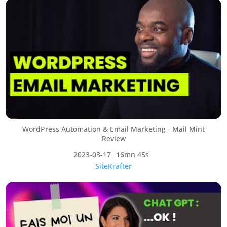
WordPress Automation & Email Marketing - Mail Mint
Review
2023-03-17
16mn 45s
SiteKrafter