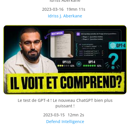
Idriss Aberkane
2023-03-16
19mn 11s
Idriss J. Aberkane
Le test de GPT-4 ! Le nouveau ChatGPT bien plus
puissant !
2023-03-15
12mn 2s
Defend Intelligence