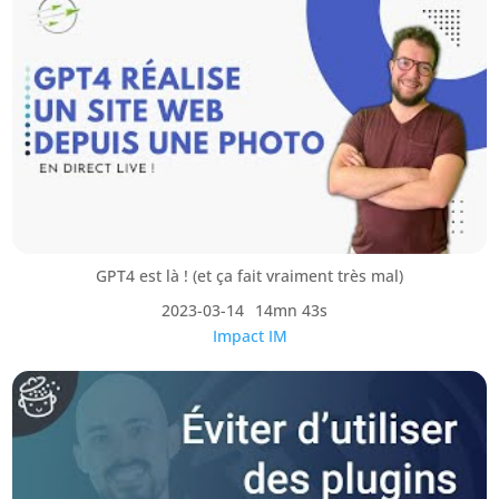
GPT4 est là ! (et ça fait vraiment très mal)
2023-03-14
14mn 43s
Impact IM